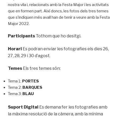
nostra vila i, relacionats amb la Festa Major i les activitats
que en formen part. Així doncs, les fotos dels tres temes
que s’indiquen més avall han de tenir a veure amb la Festa
Major 2022.
Participants
Tothom que ho desitgi.
Horari
Es podran enviar les fotografies els dies 26,
27, 28, 29 i 30 d’agost.
Temes
Els tres temes són:
Tema 1:
PORTES
Tema 2:
BARQUES
Tema 3:
BLAU
Suport Digital
Es demana fer les fotografies amb
la màxima resolució de la càmera, amb la mínima