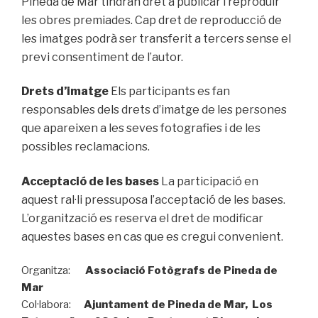
Pineda de Mar tindran dret a publicar i reproduir
les obres premiades. Cap dret de reproducció de
les imatges podrà ser transferit a tercers sense el
previ consentiment de l’autor.
Drets d’imatge
Els participants es fan
responsables dels drets d’imatge de les persones
que apareixen a les seves fotografies i de les
possibles reclamacions.
Acceptació de les bases
La participació en
aquest ral·li pressuposa l’acceptació de les bases.
L’organització es reserva el dret de modificar
aquestes bases en cas que es cregui convenient.
Organitza:
Associació Fotògrafs de Pineda de
Mar
Col·labora:
Ajuntament de Pineda de Mar, Los