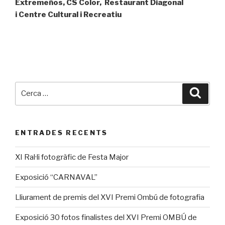
Extremeños,
CS Color,
Restaurant Diagonal
i
Centre Cultural i Recreatiu
Cerca:
Cerca
ENTRADES RECENTS
XI Ral·li fotogràfic de Festa Major
Exposició “CARNAVAL”
Lliurament de premis del XVI Premi Ombú de fotografia
Exposició 30 fotos finalistes del XVI Premi OMBÚ de