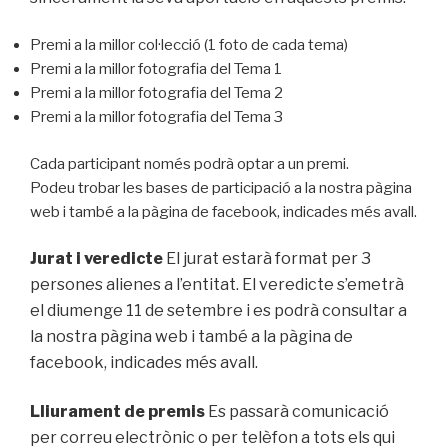
Premi a la millor col·lecció (1 foto de cada tema)
Premi a la millor fotografia del Tema 1
Premi a la millor fotografia del Tema 2
Premi a la millor fotografia del Tema 3
Cada participant només podrà optar a un premi.
Podeu trobar les bases de participació a la nostra pàgina
web i també a la pàgina de facebook, indicades més avall.
Jurat i veredicte
El jurat estarà format per 3
persones alienes a l’entitat. El veredicte s’emetrà
el diumenge 11 de setembre i es podrà consultar a
la nostra pàgina web i també a la pàgina de
facebook, indicades més avall.
Lliurament de premis
Es passarà comunicació
per correu electrònic o per telèfon a tots els qui