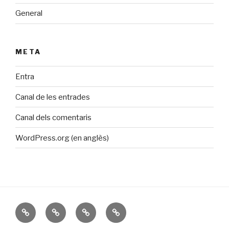
General
META
Entra
Canal de les entrades
Canal dels comentaris
WordPress.org (en anglès)
Inici
Galeria
Calendari
Contacte