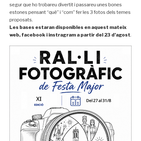
segur que ho trobareu divertit i passareu unes bones
estones pensant “què” i “com” fer les 3 fotos dels temes
proposats.
Les bases estaran disponibles en aquest mateix
web, facebook i instragram a partir del 23 d’agost
.