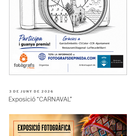
PUBLICAT
3 DE JUNY DE 2026
A
Exposició “CARNAVAL”