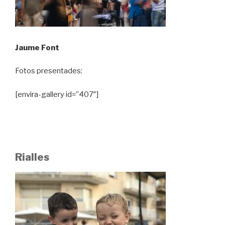
Jaume Font
Fotos presentades:
[envira-gallery id=”407″]
Rialles