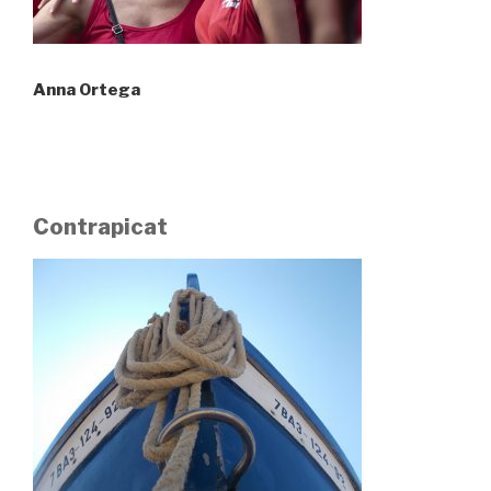
Anna Ortega
Contrapicat