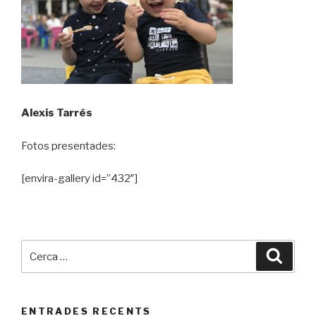
Alexis Tarrés
Fotos presentades:
[envira-gallery id=”432″]
Cerca:
Cerca
ENTRADES RECENTS