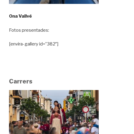
Ona Vallvé
Fotos presentades:
[envira-gallery id=”382″]
Carrers