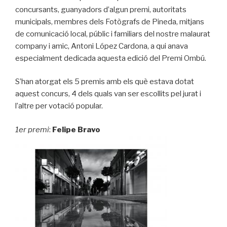
concursants, guanyadors d’algun premi, autoritats
municipals, membres dels Fotògrafs de Pineda, mitjans
de comunicació local, públic i familiars del nostre malaurat
company i amic, Antoni López Cardona, a qui anava
especialment dedicada aquesta edició del Premi Ombú.
S’han atorgat els 5 premis amb els què estava dotat
aquest concurs, 4 dels quals van ser escollits pel jurat i
l’altre per votació popular.
1er premi
:
Felipe Bravo