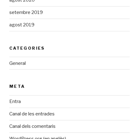
agost 2020
setembre 2019
agost 2019
CATEGORIES
General
META
Entra
Canal de les entrades
Canal dels comentaris
WordPress.org (en anglès)