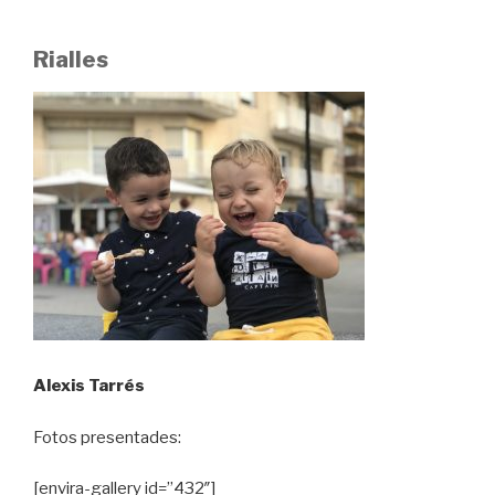
Rialles
Alexis Tarrés
Fotos presentades:
[envira-gallery id=”432″]