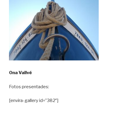
Ona Vallvé
Fotos presentades:
[envira-gallery id=”382″]