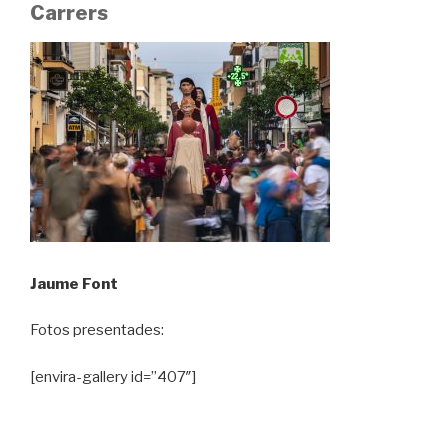
Carrers
Jaume Font
Fotos presentades:
[envira-gallery id=”407″]