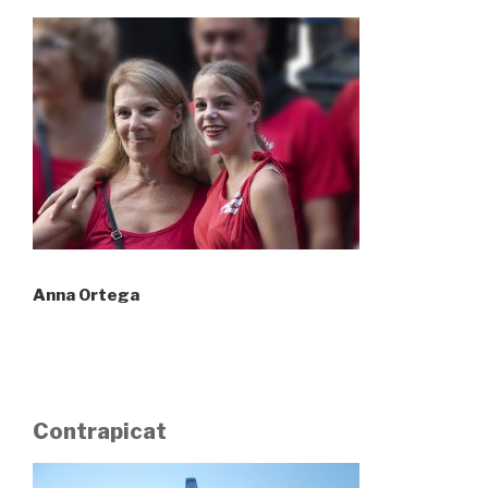
Anna Ortega
Contrapicat