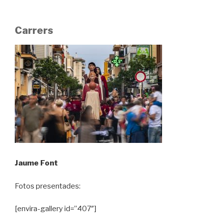
Carrers
Jaume Font
Fotos presentades:
[envira-gallery id=”407″]