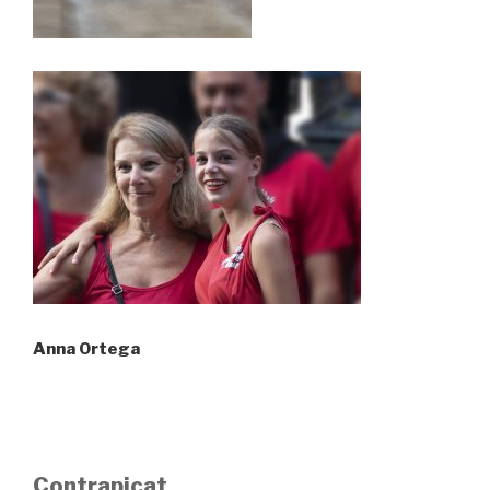
Anna Ortega
Contrapicat