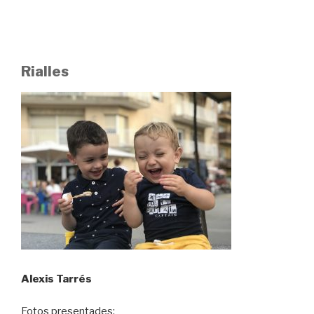
Rialles
Alexis Tarrés
Fotos presentades: