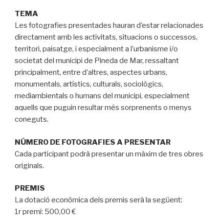
TEMA
Les fotografies presentades hauran d’estar relacionades
directament amb les activitats, situacions o successos,
territori, paisatge, i especialment a l’urbanisme i/o
societat del municipi de Pineda de Mar, ressaltant
principalment, entre d’altres, aspectes urbans,
monumentals, artístics, culturals, sociològics,
mediambientals o humans del municipi, especialment
aquells que puguin resultar més sorprenents o menys
coneguts.
NÚMERO DE FOTOGRAFIES A PRESENTAR
Cada participant podrà presentar un màxim de tres obres
originals.
PREMIS
La dotació econòmica dels premis serà la següent:
1r premi: 500,00 €