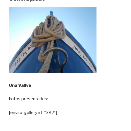
Ona Vallvé
Fotos presentades:
[envira-gallery id=”382″]