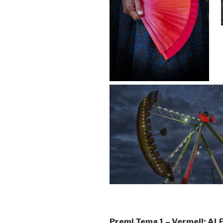
Premi Tema 1 – Vermell: A