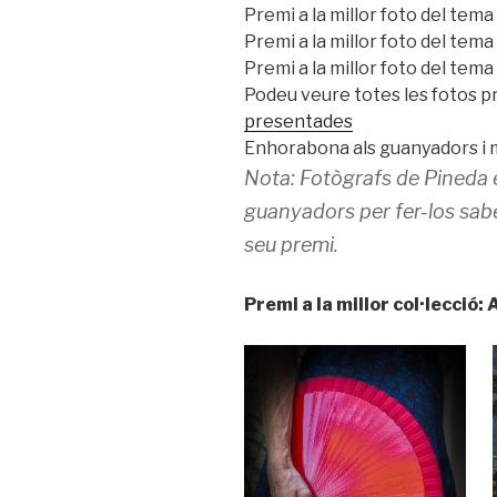
Premi a la millor foto del tema
Premi a la millor foto del tem
Premi a la millor foto del tema 
Podeu veure totes les fotos p
presentades
Enhorabona als guanyadors i mo
Nota: Fotògrafs de Pineda 
guanyadors per fer-los saber
seu premi.
Premi a la millor col·lecci