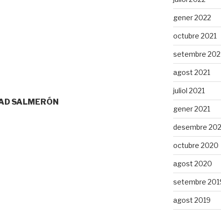
gener 2022
octubre 2021
setembre 202
agost 2021
juliol 2021
NIDAD SALMERÓN
gener 2021
desembre 20
octubre 2020
agost 2020
setembre 201
agost 2019