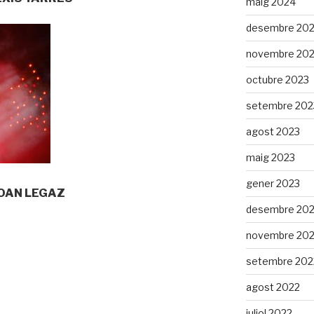
maig 2024
desembre 20
novembre 20
octubre 2023
setembre 202
agost 2023
maig 2023
gener 2023
 JOAN LEGAZ
desembre 20
novembre 20
setembre 202
agost 2022
juliol 2022