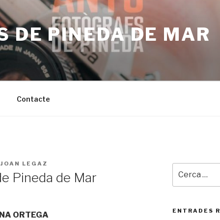
 DE PINEDA DE MAR
Contacte
R
JOAN LEGAZ
Cerca:
c de Pineda de Mar
ENTRADES 
NA ORTEGA