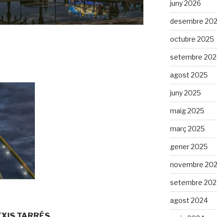
juny 2026
desembre 20
octubre 2025
setembre 202
agost 2025
juny 2025
maig 2025
març 2025
gener 2025
novembre 20
setembre 202
agost 2024
LEXIS TARRÉS