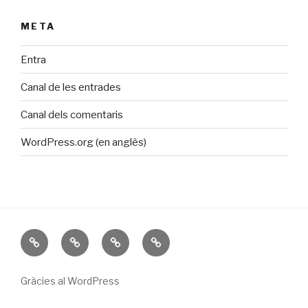
META
Entra
Canal de les entrades
Canal dels comentaris
WordPress.org (en anglès)
Inici
Galeria
Calendari
Contacte
Gràcies al WordPress