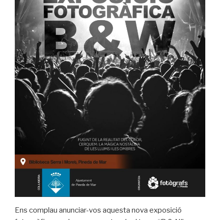
Ens complau anunciar-vos aquesta nova exposició