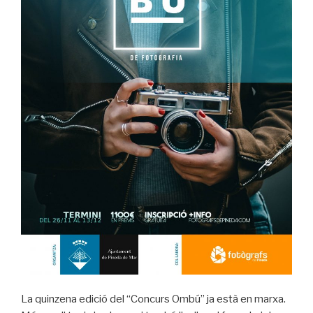
La quinzena edició del “Concurs Ombú” ja està en marxa.